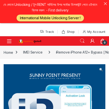
যে কোনো Unlocking / টুল RENT সার্ভিসের উপর সর্বোচ্চ ডিসকাউন্ট পেতে এইখানে
ক্লিক করুন - First delivery
International Mobile Unlocking Server !
Skip to navigation
Skip to content
Track
Shop
My Account
0
Home
IMEI Service
iRemove iPhone A12+ Bypass [ No