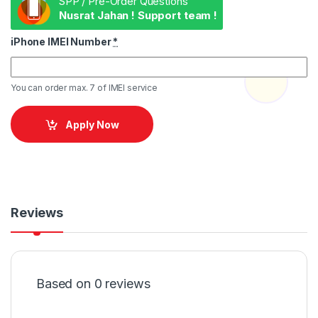
SPP / Pre-Order Questions
Nusrat Jahan ! Support team !
iPhone IMEI Number
*
You can order max. 7 of IMEI service
Apply Now
Reviews
Based on 0 reviews