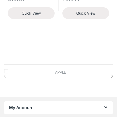
Quick View
Quick View
Brands Carousel
My Account