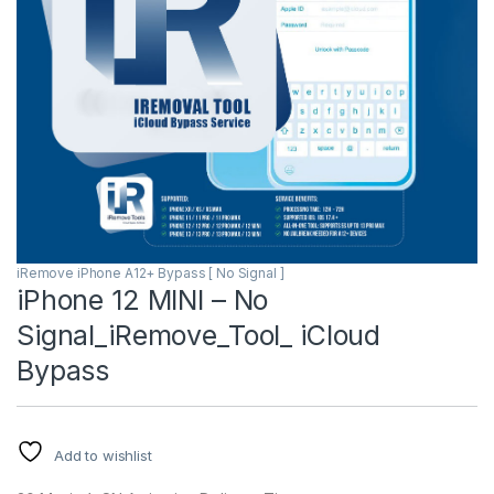
iRemove iPhone A12+ Bypass [ No Signal ]
iPhone 12 MINI – No
Signal_iRemove_Tool_ iCloud
Bypass
Add to wishlist