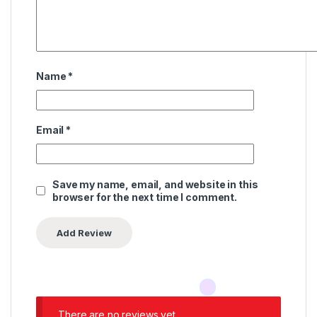
Name
*
Email
*
Save my name, email, and website in this
browser for the next time I comment.
There are no reviews yet.