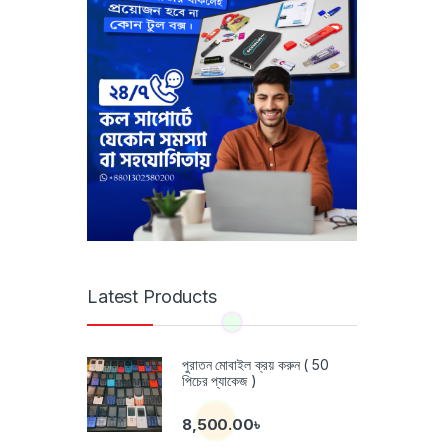
Latest Products
পুরাতন মোবাইল ক্রয় করুন ( 50
পিচের প্যাকেজ )
8,500.00
৳