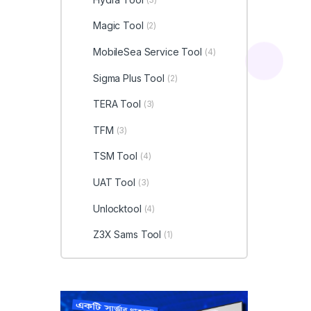
Magic Tool
(2)
MobileSea Service Tool
(4)
Sigma Plus Tool
(2)
TERA Tool
(3)
TFM
(3)
TSM Tool
(4)
UAT Tool
(3)
Unlocktool
(4)
Z3X Sams Tool
(1)