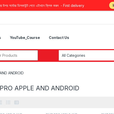
উপর সর্বোচ্চ ডিসকাউন্ট পেতে এইখানে ক্লিক করুন - First delivery
s
YouTube_Course
Contact Us
r:
 AND ANDROID
PRO APPLE AND ANDROID