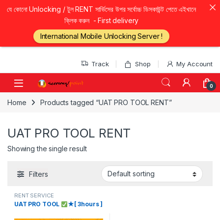
যে কোনো Unlocking / টুল RENT সার্ভিসের উপর সর্বোচ্চ ডিসকাউন্ট পেতে এইখানে
ক্লিক করুন - First delivery
International Mobile Unlocking Server !
Skip to navigation
Skip to content
Track
Shop
My Account
0
Home
Products tagged “UAT PRO TOOL RENT”
UAT PRO TOOL RENT
Showing the single result
Filters
RENT SERVICE
UAT PRO TOOL
★[ 3hours ]